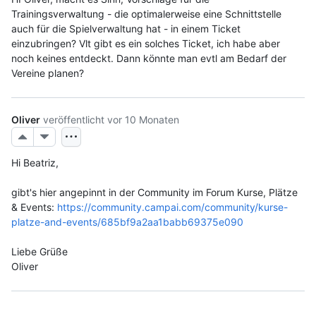
Trainingsverwaltung - die optimalerweise eine Schnittstelle 
auch für die Spielverwaltung hat - in einem Ticket 
einzubringen? Vlt gibt es ein solches Ticket, ich habe aber 
noch keines entdeckt. Dann könnte man evtl am Bedarf der 
Vereine planen?
Oliver
veröffentlicht
vor 10 Monaten
Hi Beatriz,
gibt's hier angepinnt in der Community im Forum Kurse, Plätze 
& Events: 
https://community.campai.com/community/kurse-
platze-and-events/685bf9a2aa1babb69375e090
Liebe Grüße
Oliver