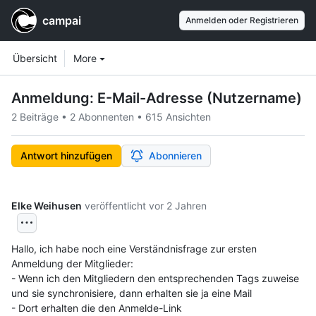
campai
Anmelden oder Registrieren
Workspace navigation
Workspace items
Übersicht
More
Anmeldung: E-Mail-Adresse (Nutzername)
2 Beiträge
•
2 Abonnenten
•
615 Ansichten
Antwort hinzufügen
Abonnieren
Elke Weihusen
veröffentlicht
vor 2 Jahren
Hallo, ich habe noch eine Verständnisfrage zur ersten 
Anmeldung der Mitglieder: 

- Wenn ich den Mitgliedern den entsprechenden Tags zuweise 
und sie synchronisiere, dann erhalten sie ja eine Mail

- Dort erhalten die den Anmelde-Link
