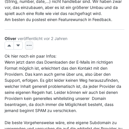
(String, number, date,...) nicht handlebar sind. Wir haben zwar 
vor, das einzubauen, aber es ist ein größerer Umbau und da 
spielt auch eine Rolle wie viel das nachgefragt wird. 
Am besten du postest einen Featurewunsch in Feedback.
Oliver
veröffentlicht
vor 2 Jahren
Ok hier noch ein paar Infos:
Wenn jetzt dann das Downloaden der E-Mails im richtigen 
Format möglich ist, erleichtert das den Kontakt mit den 
Providern. Das kann auch gerne über uns, also über den 
Support, erfolgen. Es gibt leider keinen Weg herauszufinden, 
welcher Inhalt generell problematisch ist, da jeder Provider da 
seine eigenen Regeln hat. Leider können wir auch bei denen 
Providern kein generelles whitelisting unserer  Domain 
beantragen, da doch immer die Möglichkeit besteht, dass 
jemand beginnt SPAM zu verschicken. 
Die beste Vorgehensweise wäre, eine eigene Subdomain zu 
verwenden und versuchen die auf die whitelist der Provider zu 