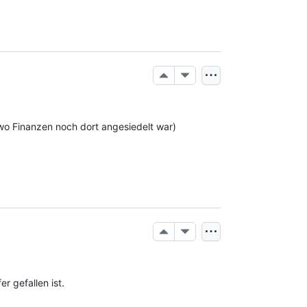
wo Finanzen noch dort angesiedelt war) 
r gefallen ist.