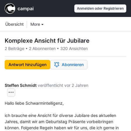
campai
Anmelden oder Registrieren
Workspace navigation
Workspace items
Übersicht
More
Komplexe Ansicht für Jubilare
2 Beiträge
•
2 Abonnenten
•
320 Ansichten
Antwort hinzufügen
Abonnieren
Steffen Schmidt
veröffentlicht
vor 2 Jahren
Hallo liebe Schwarmintelligenz,
ich brauche eine Ansicht für diverse Jubilare des aktuellen 
Jahres, damit wir am Geburtstag Präsente vorbeibringen 
können. Folgende Regeln haben wir für uns, die ich gerne in 