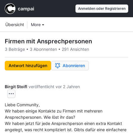
campai
Anmelden oder Registrieren
Workspace navigation
Workspace items
Übersicht
More
Firmen mit Ansprechpersonen
3 Beiträge
•
3 Abonnenten
•
291 Ansichten
Antwort hinzufügen
Abonnieren
Birgit Stoifl
veröffentlicht
vor 2 Jahren
Liebe Community,
Wir haben einige Kontakte zu Firmen mit mehreren 
Ansprechpersonen. Wie löst ihr das? 
Wir haben jetzt für jede Ansprechperson einen extra Kontakt 
angelegt, was recht kompliziert ist. Gibts dafür eine einfachere 